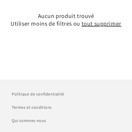
c
Aucun produit trouvé
t
Utiliser moins de filtres ou
tout supprimer
i
o
n
:
Politique de confidentialité
Termes et conditions
Qui sommes-nous